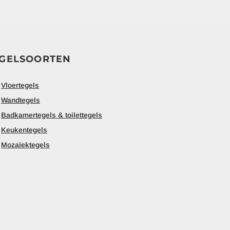
GELSOORTEN
Vloertegels
Wandtegels
Badkamertegels & toilettegels
Keukentegels
Mozaïektegels