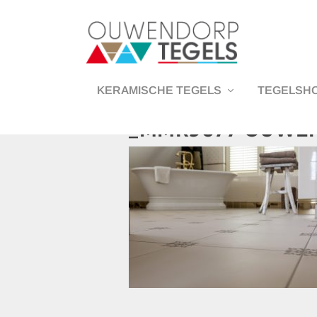
KERAMISCHE TEGELS
TEGELSH
_MMR9677-OUWEN