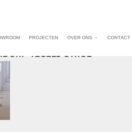
OWROOM
PROJECTEN
OVER ONS
CONTACT
DORP-TEGELS-STROE