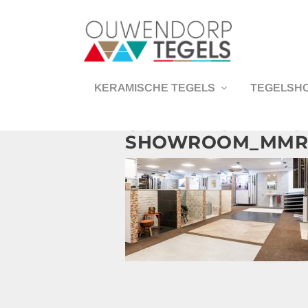
KERAMISCHE TEGELS
TEGELSH
OUWENDORP-TEGE
SHOWROOM_MMR