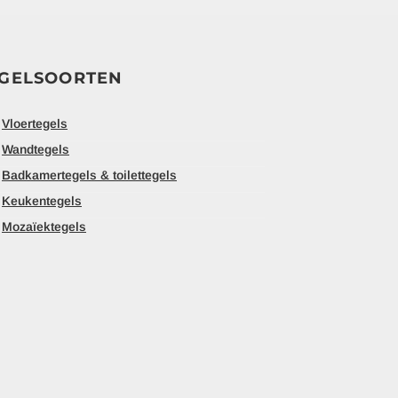
GELSOORTEN
Vloertegels
Wandtegels
Badkamertegels & toilettegels
Keukentegels
Mozaïektegels